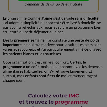
Demande de devis rapide et gratuite
Le programme
Comme J’aime
s’est déroulé
sans difficulté
.
J’ai adoré la simplicité du concept : être livré à domicile, ne
pas avoir à réfléchir aux repas et suivre un programme bien
structuré du petit-déjeuner au dîner.
Dès la
première semaine
, j’ai constaté une
perte de poids
importante
, ce qui m’a motivée pour la suite. Les plats sont
variés et savoureux, et j’ai particulièrement aimé
celui avec
les haricots blancs et les saucisses
.
Côté organisation, c’est un vrai confort. Certes,
le
programme a un coût
, mais en comparant avec les dépenses
alimentaires habituelles, on s’y retrouve largement. Et
surtout,
mes enfants sont fiers de moi
et m’encouragent
chaque jour !
Calculez votre
IMC
et trouvez le
programme