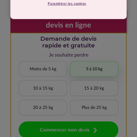
Paramétrer les cookies
Faites votre demande de
devis en ligne
Demande de devis
rapide et gratuite
Je souhaite perdre
Moins de 5 kg
5 à 10 kg
10 à 15 kg
15 à 20 kg
20 à 25 kg
Plus de 25 kg
Commencer mon devis