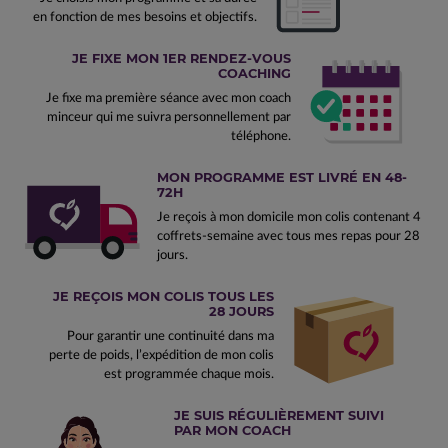
en fonction de mes besoins et objectifs.
JE FIXE MON 1ER RENDEZ-VOUS
COACHING
Je fixe ma première séance avec mon coach
minceur qui me suivra personnellement par
téléphone.
MON PROGRAMME EST LIVRÉ EN 48-
72H
Je reçois à mon domicile mon colis contenant 4
coffrets-semaine avec tous mes repas pour 28
jours.
JE REÇOIS MON COLIS TOUS LES
28 JOURS
Pour garantir une continuité dans ma
perte de poids, l’expédition de mon colis
est programmée chaque mois.
JE SUIS RÉGULIÈREMENT SUIVI
PAR MON COACH