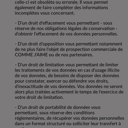
celle-ci est obsolète ou erronée. Il vous permet
également de faire compléter des informations
incomplètes vous concernant.
- D'un droit d'effacement vous permettant - sous
réserve de nos obligations légales de conservation -
d'obtenir l'effacement de vos données personnelles.
- D'un droit d'opposition vous permettant notamment
de ne plus faire l'objet de prospection commerciale de
COMME J'AIME ou de nos partenaires.
- D'un droit de limitation vous permettant de limiter
les traitements de vos données en cas d'usage illicite
de vos données, de besoins de disposer des données
pour constater, exercer ou défendre vos droits,
d'inexactitude de vos données. Vos données ne seront
alors plus traitées activement le temps de l'exercice de
votre droit de limitation.
- D'un droit de portabilité de données vous
permettant, sous réserve des conditions
réglementaires, de récupérer vos données personnelles
dans un format structuré ou solliciter leur transfert à