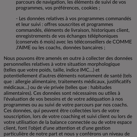
parcours de navigation, les éléments de suivi de vos
programmes, vos préférences, cookies ;
- Les données relatives à vos programmes commandés
et leur suivi : offres souscrites et programmes
commandés, éléments de livraison, historiques client,
enregistrements de vos échanges téléphoniques
(conservés 6 mois) avec les téléconseillers de COMME
J'AIME ou les coachs, données bancaires ;
Nous pouvons être amenés en outre à collecter des données
personnelles relatives à votre situation morphologique
(telles que votre poids, taille, indice IMC…) et
potentiellement d'autres éléments notamment de santé (tels
que : allergie alimentaire, traitements médicaux, justificatifs
médicaux…) ou de vie privée (telles que : habitudes
alimentaires). Ces données sont nécessaires ou utiles à
l'évaluation de vos besoins et de votre adéquation à nos
programmes ou au suivi de votre parcours par nos coachs.
Ces données, qui peuvent être collectées lors de votre
souscription, lors de votre coaching et suivi client ou lors de
votre utilisation de la balance connectée ou de votre espace
client, font l'objet d'une attention et d'une gestion
particulière de notre part et nous y conférons un niveau de