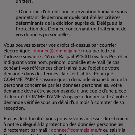
un tiers.
- D'un droit d'obtenir une intervention humaine vous
permettant de demander quels ont été les critères
déterminants de la décision auprès du Délégué à la
Protection des Donnée concernant un traitement de
vos données personnelles.
Vous pouvez exercer vos droits ci-dessus par courrier
électronique :
donnee@commejaime.fr
ou par lettre à
l'adresse suivante : 46 rue Raspail 92300 Levallois Perret en
indiquant votre nom, prénom, domicile et e-mail (le cas
échéant vos références client) ainsi que l'objet de votre
demande dans des termes clairs et lisibles. Pour que
COMME J’AIME s'assure que la demande émane bien de la
personne concernée par les données personnelles, votre
demande devra être accompagnée d'une copie d’une pièce
d’identité. COMME J'AIME s'engage à donner suite à votre
demande vérifiée sous un délai d'un mois à compter de sa
réception.
En cas de difficulté, vous pouvez vous adresser directement
à notre délégué à la protection des données personnelles
directement par mail :
donnee@commejaime.fr
ou saisir la