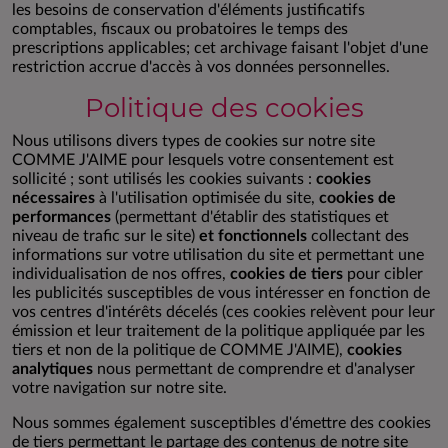
les besoins de conservation d'éléments justificatifs
comptables, fiscaux ou probatoires le temps des
prescriptions applicables; cet archivage faisant l'objet d'une
restriction accrue d'accès à vos données personnelles.
Politique des cookies
Nous utilisons divers types de cookies sur notre site
COMME J'AIME pour lesquels votre consentement est
sollicité ; sont utilisés les cookies suivants :
cookies
nécessaires
à l'utilisation optimisée du site,
cookies de
performances
(permettant d'établir des statistiques et
niveau de trafic sur le site)
et fonctionnels
collectant des
informations sur votre utilisation du site et permettant une
individualisation de nos offres,
cookies de tiers
pour cibler
les publicités susceptibles de vous intéresser en fonction de
vos centres d'intérêts décelés (ces cookies relèvent pour leur
émission et leur traitement de la politique appliquée par les
tiers et non de la politique de COMME J'AIME),
cookies
analytiques
nous permettant de comprendre et d'analyser
votre navigation sur notre site.
Nous sommes également susceptibles d'émettre des cookies
de tiers permettant le partage des contenus de notre site