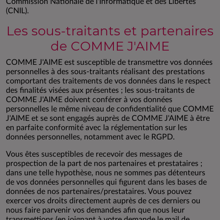
Commission Nationale de l'Informatique et des Libertés
(CNIL).
Les sous-traitants et partenaires
de COMME J'AIME
COMME J'AIME est susceptible de transmettre vos données
personnelles à des sous-traitants réalisant des prestations
comportant des traitements de vos données dans le respect
des finalités visées aux présentes ; les sous-traitants de
COMME J'AIME doivent conférer à vos données
personnelles le même niveau de confidentialité que COMME
J'AIME et se sont engagés auprès de COMME J'AIME à être
en parfaite conformité avec la réglementation sur les
données personnelles, notamment avec le RGPD.
Vous êtes susceptibles de recevoir des messages de
prospection de la part de nos partenaires et prestataires ;
dans une telle hypothèse, nous ne sommes pas détenteurs
de vos données personnelles qui figurent dans les bases de
données de nos partenaires/prestataires. Vous pouvez
exercer vos droits directement auprès de ces derniers ou
nous faire parvenir vos demandes afin que nous leur
transmettions (en joignant à votre demande le mail de