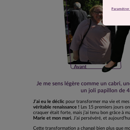
Paramétrer 
Je me sens légère comme un cabri, une 
un joli papillon de 4
J’ai eu le déclic
pour transformer ma vie et mes
véritable renaissance !
Les 15 premiers jours ont 
craquer était forte, mais j’ai tenu bon grâce à 
Marie et mon mari.
J’ai persévéré, et aujourd’hu
Cette transformation a changé bien plus que m