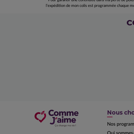
Pour garantir une continuité dans ma perte de poid
l’expédition de mon colis est programmée chaque mo
C
Nous cho
Nos progra
Qui sommes-