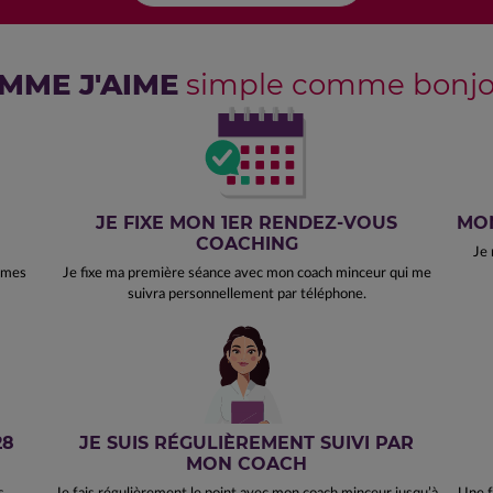
MME J'AIME
simple comme bonjou
JE FIXE MON 1ER RENDEZ-VOUS
MON
COACHING
Je 
e mes
Je fixe ma première séance avec mon coach minceur qui me
suivra personnellement par téléphone.
28
JE SUIS RÉGULIÈREMENT SUIVI PAR
MON COACH