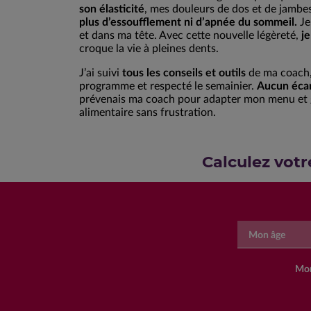
son élasticité
, mes douleurs de dos et de jambe
plus d’essoufflement ni d’apnée du sommeil.
Je
et dans ma tête. Avec cette nouvelle légèreté,
j
croque la vie à pleines dents.
J’ai suivi
tous les conseils et outils
de ma coach, 
programme et respecté le semainier.
Aucun écar
prévenais ma coach pour adapter mon menu et 
alimentaire sans frustration.
Calculez votr
Mon âge
Mon