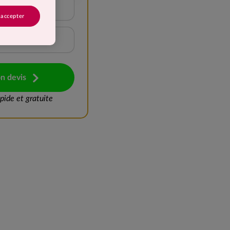
15 à 20 kg
 accepter
Plus de 25 kg
n devis
ide et gratuite