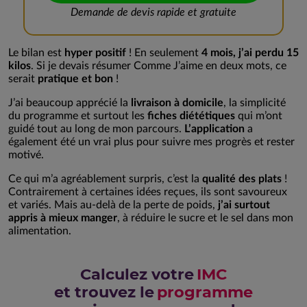
Demande de devis rapide et gratuite
Le bilan est
hyper positif
! En seulement
4 mois, j’ai perdu 15
kilos
. Si je devais résumer Comme J’aime en deux mots, ce
serait
pratique et bon
!
J’ai beaucoup apprécié la
livraison à domicile
, la simplicité
du programme et surtout les
fiches diététiques
qui m’ont
guidé tout au long de mon parcours.
L’application
a
également été un vrai plus pour suivre mes progrès et rester
motivé.
Ce qui m’a agréablement surpris, c’est la
qualité des plats
!
Contrairement à certaines idées reçues, ils sont savoureux
et variés. Mais au-delà de la perte de poids,
j’ai surtout
appris à mieux manger
, à réduire le sucre et le sel dans mon
alimentation.
Calculez votre
IMC
et trouvez le
programme