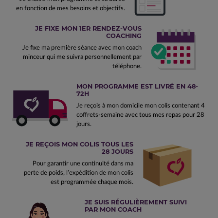
en fonction de mes besoins et objectifs.
JE FIXE MON 1ER RENDEZ-VOUS
COACHING
Je fixe ma première séance avec mon coach
minceur qui me suivra personnellement par
téléphone.
MON PROGRAMME EST LIVRÉ EN 48-
72H
Je reçois à mon domicile mon colis contenant 4
coffrets-semaine avec tous mes repas pour 28
jours.
JE REÇOIS MON COLIS TOUS LES
28 JOURS
Pour garantir une continuité dans ma
perte de poids, l’expédition de mon colis
est programmée chaque mois.
JE SUIS RÉGULIÈREMENT SUIVI
PAR MON COACH