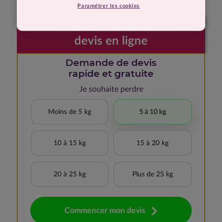
Paramétrer les cookies
Faites votre demande de
devis en ligne
Demande de devis
rapide et gratuite
Je souhaite perdre
Moins de 5 kg
5 à 10 kg
10 à 15 kg
15 à 20 kg
20 à 25 kg
Plus de 25 kg
Commencer mon devis