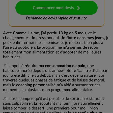
Commencer mon devis
Demande de devis rapide et gratuite
Avec
Comme J’aime
, j’ai perdu
13 kg en 5 mois
, et le
changement est impressionnant.
Je flotte dans mes jeans
, je
peux enfin fermer mes chemises et je me sens bien plus à
l’aise au quotidien. Le programme m’a permis de revoir
totalement mon alimentation et d’adopter de meilleures
habitudes.
J’ai appris à
réduire ma consommation de pain
, une
habitude ancrée depuis des années. Boire 1,5 litre d’eau par
jour a été difficile au début, mais c’est devenu naturel. J’ai
traversé quelques phases de fatigue et de baisse de moral,
mais le
coaching personnalisé
m’a aidé à surmonter ces
moments, en ajustant mon programme alimentaire.
J’ai aussi compris qu’il est possible de sortir au restaurant
sans culpabiliser. En écoutant ma faim, j’ai naturellement
laissé tomber le dessert, une première pour moi ! Mon
sommeil s’est nettement amélioré, et
je ne ronfle plus
, au