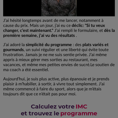
J’ai hésité longtemps avant de me lancer, notamment à
cause du prix. Mais un jour, j’ai eu ce
déclic: "Si tu veux
changer, c’est maintenant."
J’ai rempli le formulaire, et
dès la
première semaine, j’ai vu des résultats
.
J’ai adoré la
simplicité du programme
: des
plats variés et
gourmands
, un suivi régulier et une liberté qui évite toute
frustration. Jamais je ne me suis sentie privée. J’ai même
appris à mieux gérer mes sorties au restaurant, mes
vacances, et même mes petites envies de sucré.Le soutien de
ma coach a été essentiel.
Aujourd’hui, je suis plus active, plus épanouie et je prends
plaisir à m’habiller, à sortir, à vivre tout simplement. J’ai
même commencé à faire du sport, alors que je m’étais
toujours dit que ce n’était pas pour moi.
Calculez votre
IMC
et trouvez le
programme