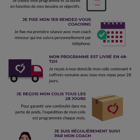
Je choisis mon programme et sa durée
en fonction de mes besoins et objectifs.
JE FIXE MON 1ER RENDEZ-VOUS
COACHING
Je fixe ma première séance avec mon coach
minceur qui me suivra personnellement par
téléphone.
MON PROGRAMME EST LIVRÉ EN 48-
72H
Je reçois à mon domicile mon colis contenant 4
coffrets-semaine avec tous mes repas pour 28
jours.
JE REÇOIS MON COLIS TOUS LES
28 JOURS
Pour garantir une continuité dans ma
perte de poids, l’expédition de mon colis
est programmée chaque mois.
JE SUIS RÉGULIÈREMENT SUIVI
PAR MON COACH