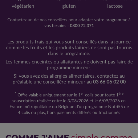
végétarien
gluten
lactose
Contactez un de nos conseillers pour adapter votre programme à
vos besoins :
0800 72 371
Les produits frais qui vous sont conseillés dans la journée
comme les fruits et les produits laitiers ne sont pas fournis
dans le programme.
Les femmes enceintes ou allaitantes ne doivent pas faire de
programme minceur.
Si vous avez des allergies alimentaires, contactez au
préalable une conseillère-minceur au
03 66 06 02 00
*
er
ère
Offre valable uniquement sur le 1
colis pour toute 1
souscription réalisée entre le 3/08/2026 et le 6/09/2026 en
France métropolitaine ou Belgique d'un programme Nutri55 de
4 colis ou plus, hors paiements différés ou fractionnés
COMME J'AIME
simple comme