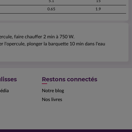
5.1
15
0.65
1.9
rcule, faire chauffer 2 min à 750 W.
r l'opercule, plonger la barquette 10 min dans l'eau
lisses
Restons connectés
édia
Notre blog
Nos livres