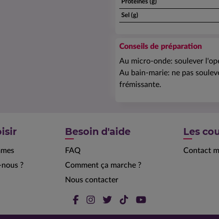
Protéines (g)
Sel (g)
Conseils de préparation
Au micro-onde: soulever l'ope
Au bain-marie: ne pas souleve
frémissante.
isir
Besoin d'aide
Les cou
mmes
FAQ
Contact m
nous ?
Comment ça marche ?
Nous contacter