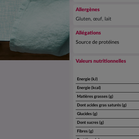
Allergènes
Gluten, œuf, lait
Allégations
Source de protéines
Valeurs nutritionnelles
Energie (kJ)
Energie (kcal)
Matières grasses (g)
Dont acides gras saturés (g)
Glucides (g)
Dont sucres (g)
Fibres (g)