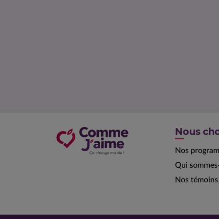
Nous cho
Nos progra
Qui sommes-
Nos témoins