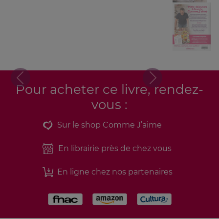
Previous
Next
Pour acheter ce livre, rendez-
vous :
Sur le shop Comme J’aime
En librairie près de chez vous
En ligne chez nos partenaires